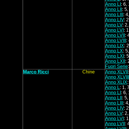
Anno LI
: 6,
Anno LII
: 5,
Anno LIII
: 4
Anno LIV
: 2
Anno LV
: 2,
Anno LVI
: 1
Anno LVII
: 
Anno LVIII
:
Anno LIX
: 
Anno LX
: 5
Anno LXI
: 5
Anno LXII
: 
Fuori Serie
Marco
Ricci
Chine
Anno XLVII
Anno XLVII
Anno XLIX
Anno L
: 1, 
Anno LI
: 6,
Anno LII
: 5,
Anno LIII
: 4
Anno LIV
: 2
Anno LV
: 2,
Anno LVI
: 1
Anno LVII
: 
Anno LVIII
: