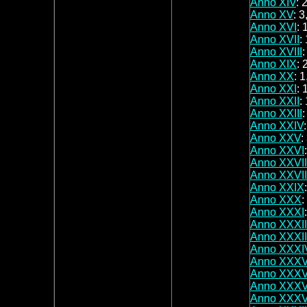
Anno XIV
: 
Anno XV
: 3
Anno XVI
: 
Anno XVII
:
Anno XVIII
:
Anno XIX
: 
Anno XX
: 1
Anno XXI
: 
Anno XXII
:
Anno XXIII
:
Anno XXIV
Anno XXV
:
Anno XXVI
Anno XXVII
Anno XXVII
Anno XXIX
Anno XXX
:
Anno XXXI
Anno XXXII
Anno XXXII
Anno XXXI
Anno XXX
Anno XXXV
Anno XXXV
Anno XXXVI