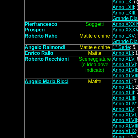
Anno LX
: (i
Anno LXII
: 
Anno LXIII
:
Grande Dia
Pierfrancesco
Soggetti
Anno XXXI
Prosperi
Anno XXXV
Roberto Raho
Matite e chine
Anno LXV
:
Grande Dia
Angelo Raimondi
Matite e chine
1° Serie
:
5,
Enrico Rallo
Matite
Anno XLI
: 1
Roberto
Recchioni
Sceneggiature
Anno XLV
:
6
(e Idea dove
Anno XLVI
:
indicato)
Anno XLVII
Anno XLVII
Angelo Maria Ricci
Matite
Anno XL
: 7
Anno XLI
: 
Anno XLII
: 
Anno XLIII
:
Anno XLIV
Anno XLV
:
7
Anno XLVI
:
Anno XLVII
Anno XLVII
Anno XLIX
Anno L
: 1, 