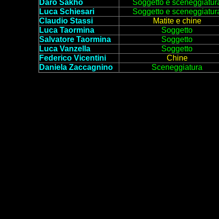
Daro Sakho
Soggetto
e sceneggiatur
Luca Schiesari
Soggetto e sceneggiatur
Claudio Stassi
Matite e chine
Luca
Taormina
Soggetto
Salvatore Taormina
Soggett
o
Luca Vanzella
Soggetto
Federico Vicentini
Chine
Daniela Zaccagnino
Sceneggiatura