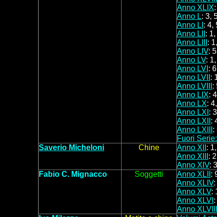
Anno XLIX
:
Anno L
: 3, 
Anno LI
: 4,
Anno LII
: 1,
Anno LIII
: 1
Anno LIV
: 5
Anno LV
: 1
Anno LVI
: 6
Anno LVII
: 
Anno LVIII
:
Anno LIX
: 4
Anno LX
: 4
Anno LXI
: 3
Anno LXII
: 
Anno LXIII
:
Fuori Serie:
Saverio Micheloni
Chine
Anno XII
: 1
Anno XIII
: 
Anno XIV
: 
F
abio
C. Mignacco
Soggett
i
Anno XLII
: 
Anno XLIV
Anno XLV
:
Anno XLVI
:
Anno XLVII