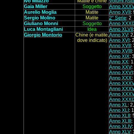
Ivo Milazzo
Matite e chine
Volumi Asto
Gaia Miller
Soggetto
Anno XXXVI
Aurelio Moglia
Matite
Anno XVII
:
Sergio Molino
Matite
2° Serie
:
2
Giuliano
Monni
Soggetto
Anno XXXI
Luca Montagliani
Idea
Anno XLVII
Giorgio Montorio
Chine (e matite,
Anno XV
: 2
dove indicato)
Anno XVI
: 
Anno XVII
:
Anno XVIII
:
Anno XIX
: 
Anno XX
: 1
Anno XXV
:
Anno XXVI
Anno XXX
:
Anno XXXV
Anno XXXV
Anno XXXVI
Anno XXXI
Anno XL
: 2
Anno XLI
: 
Anno XLII
: 
Anno XLIII
:
Anno XLIV
Anno XLV
:
3