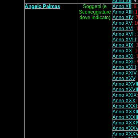
Anno XII
: 4
Angelo Palmas
Soggetti
(e
Anno XII
: 9
Sceneggiature
Anno XIII
: 
dove indicato)
Anno XIV
: 
Anno XV
: 1
Anno XVI
: 
Anno XVII
:
Anno XVIII
:
Anno XIX
: 
Anno XX
: 
Anno XXI
: 
Anno XXII
:
Anno XXIII
:
Anno XXIV
Anno XXV
:
Anno XXVII
Anno XXVII
Anno XXIX
Anno XXX
:
Anno XXXI
Anno XXXII
Anno XXXII
Anno XXXI
Anno XXX
Anno XXXV