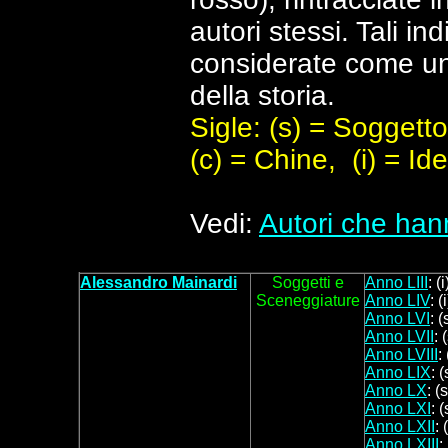
autori stessi. Tali i
considerate come un'a
della storia.
Sigle: (s) = Soggetto
(c) = Chine,
(i) = Id
Vedi:
Autori che hann
Alessandro Mainardi
Soggetti
e
Anno LIII
: (
Sceneggiature
Anno LIV
: (
Anno LVI
: (
Anno LVII
: 
Anno LVIII
:
Anno LIX
: 
Anno LX
: (
Anno LXI
: 
Anno LXII
: 
Anno LXIII
: