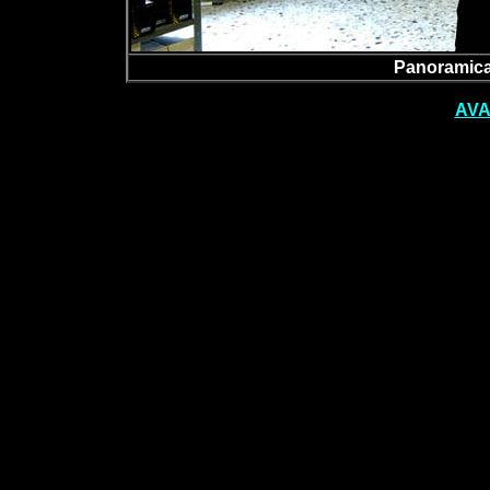
Panoramica
AVA